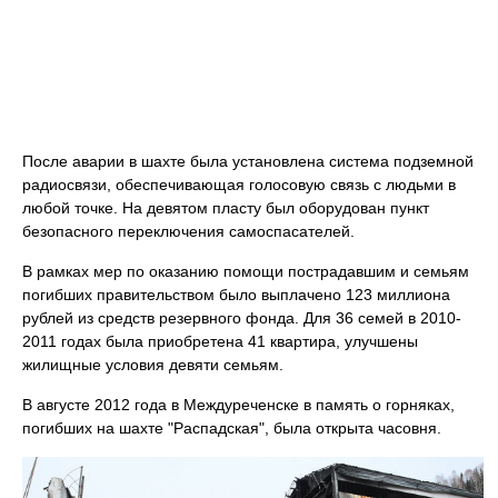
После аварии в шахте была установлена система подземной
радиосвязи, обеспечивающая голосовую связь с людьми в
любой точке. На девятом пласту был оборудован пункт
безопасного переключения самоспасателей.
В рамках мер по оказанию помощи пострадавшим и семьям
погибших правительством было выплачено 123 миллиона
рублей из средств резервного фонда. Для 36 семей в 2010-
2011 годах была приобретена 41 квартира, улучшены
жилищные условия девяти семьям.
В августе 2012 года в Междуреченске в память о горняках,
погибших на шахте "Распадская", была открыта часовня.