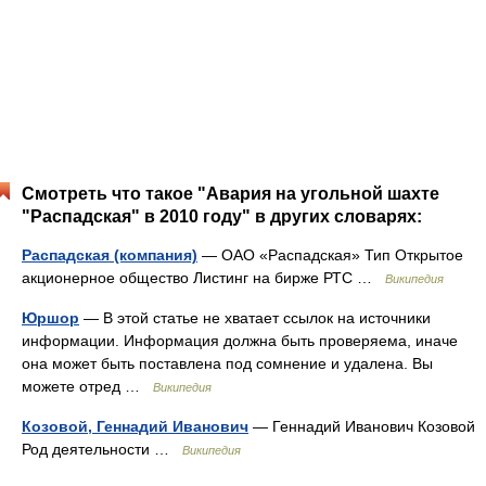
Смотреть что такое "Авария на угольной шахте
"Распадская" в 2010 году" в других словарях:
Распадская (компания)
— ОАО «Распадская» Тип Открытое
акционерное общество Листинг на бирже РТС …
Википедия
Юршор
— В этой статье не хватает ссылок на источники
информации. Информация должна быть проверяема, иначе
она может быть поставлена под сомнение и удалена. Вы
можете отред …
Википедия
Козовой, Геннадий Иванович
— Геннадий Иванович Козовой
Род деятельности …
Википедия