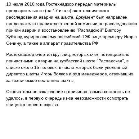
19 июля 2010 года Ростехнадзор передал материалы
предварительного (на 17 июля) акта технического
расследования аварии на шахте. Документ был направлен
председателю правительственной комиссии по расследованию
причин аварии и восстановлению "Распадской" Виктору
Зубкову, курировавшему российский ТЭК вице-премьеру Игорю
Сечину, а также в аппарат правительства РФ.
Ростехнадзор очертил круг лиц, которых счел потенциально
причастными к аварии на кузбасской шахте "Распадская", в
списке около 15 человек, в числе которых были уволенный
директор шахты Игорь Волков и ряд менеджеров, отвечавших
за техническое состояние шахты,
Окончательное заключение о причинах взрыва составить не
удалось, в первую очередь из-за невозможности осмотреть
эпицентр первого взрыва.