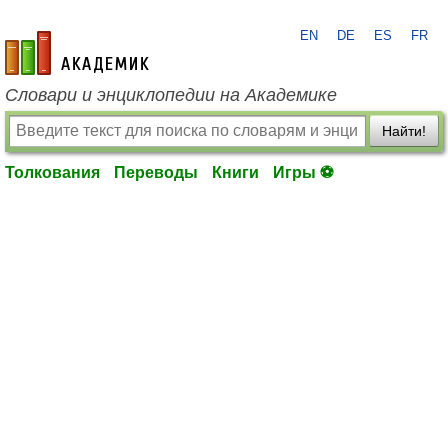
EN
DE
ES
FR
academic.ru
Словари и энциклопедии на Академике
Найти!
Толкования
Переводы
Книги
Игры ⚽