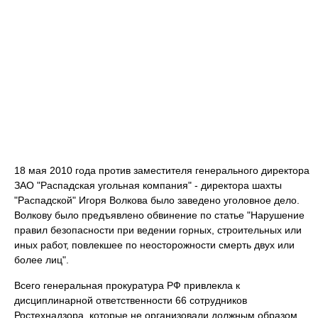
18 мая 2010 года против заместителя генерального директора
ЗАО "Распадская угольная компания" - директора шахты
"Распадской" Игоря Волкова было заведено уголовное дело.
Волкову было предъявлено обвинение по статье "Нарушение
правил безопасности при ведении горных, строительных или
иных работ, повлекшее по неосторожности смерть двух или
более лиц".
Всего генеральная прокуратура РФ привлекла к
дисциплинарной ответственности 66 сотрудников
Ростехнадзора, которые не организовали должным образом