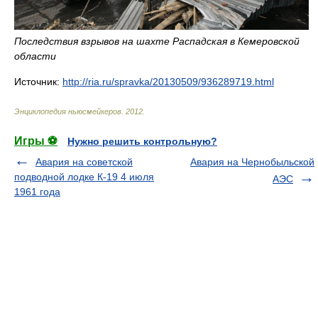
Последствия взрывов на шахте Распадская в Кемеровской
области
Источник:
http://ria.ru/spravka/20130509/936289719.html
Энциклопедия ньюсмейкеров
.
2012
.
Игры ⚽
Нужно решить контрольную?
Авария на советской
Авария на Чернобыльской
подводной лодке К-19 4 июля
АЭС
1961 года